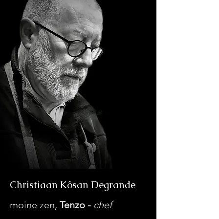
Christiaan Kôsan Degrande
m
oine zen,
Tenzo -
chef