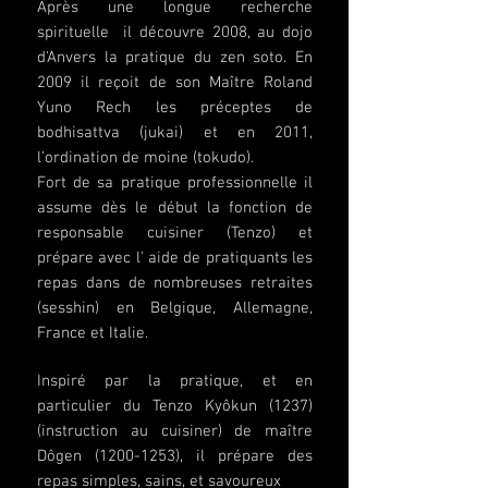
Après une longue recherche
spirituelle il découvre 2008, au dojo
d'Anvers la pratique du zen soto. En
2009 il reçoit de son Maître Roland
Yuno Rech les préceptes de
bodhisattva (jukai) et en 2011,
l’ordination de moine (tokudo).
Fort de sa pratique professionnelle il
assume dès le début la fonction de
responsable cuisiner (Tenzo) et
prépare avec l' aide de pratiquants les
repas dans de nombreuses retraites
(sesshin) en Belgique, Allemagne,
France et Italie.
Inspiré par la pratique, et en
particulier du Tenzo Kyôkun (1237)
(instruction au cuisiner) de maître
Dôgen
(1200-1253)
, il prépare des
repas simples, sains, et savoureux