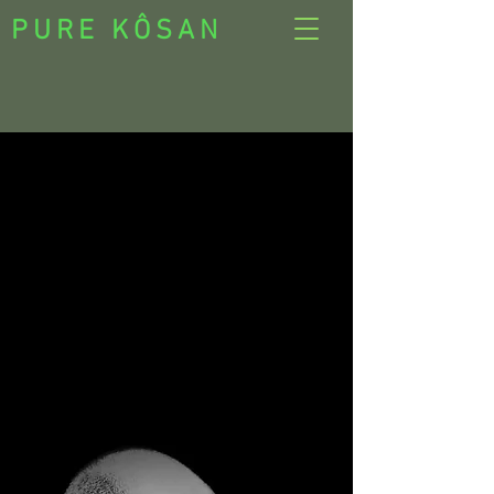
PURE KÔSAN