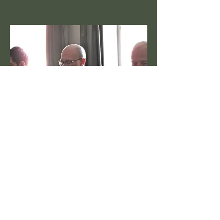
cérémonies