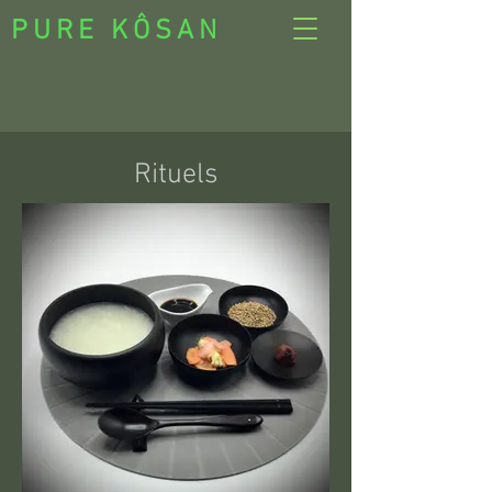
PURE KÔSAN
Rituels