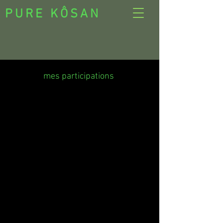
PURE KÔSAN
mes participations